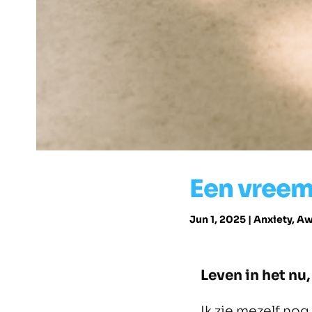
Een vreem
Jun 1, 2025
|
Anxiety
,
Aw
Leven in het nu,
Ik zie mezelf nog