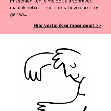
misschien ken je me ook als schrijver,
maar ik heb nog meer creatieve carrières
gehad…
Hier vertel ik er meer over! >>