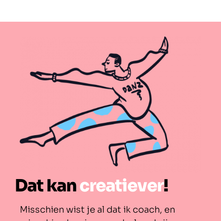
Dat kan
creatiever
!
Misschien wist je al dat ik coach, en