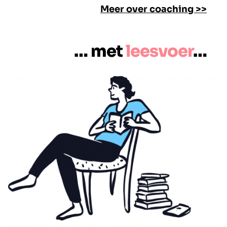
Meer over coaching >>
… met
leesvoer
…