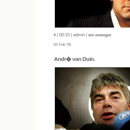
| 00:33 | admin |
#
seis meningen
03 Feb '05
Andr� van Duin.