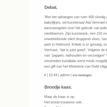
Debat.
'Met het ophangen van ruim 400 slordi
babylijkjes, wil kunstenaar Aat Vermaet
aanzwengelen over het gebruik van jodi
sierbloemen. Zijn kunstwerk, een 150 m
onwelriekende sliert druppend vlees, han
park in Helmond. Kritiek is er genoeg, m
Vermaet, "dat is juist goed". Volgens de k
van "pappen, nathouden en verzwijgen" 
omstreden installatie werd mede mogeli
een gift van het Ministerie van Geld Uitg
| 22:44 | admin |
#
tres meningen
Broodje kaas.
Maar de kaas is op.
Het brood trouwens ook.