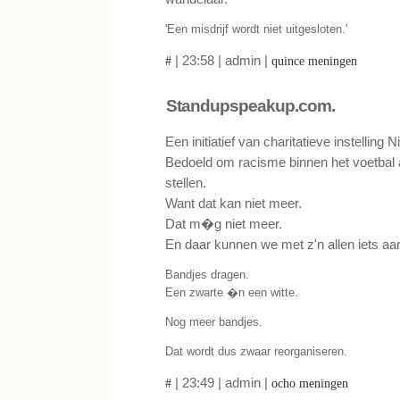
'Een misdrijf wordt niet uitgesloten.'
| 23:58 | admin |
#
quince meningen
Standupspeakup.com.
Een initiatief van charitatieve instelling N
Bedoeld om racisme binnen het voetbal 
stellen.
Want dat kan niet meer.
Dat m�g niet meer.
En daar kunnen we met z'n allen iets aa
Bandjes dragen.
Een zwarte �n een witte.
Nog meer bandjes.
Dat wordt dus zwaar reorganiseren.
| 23:49 | admin |
#
ocho meningen