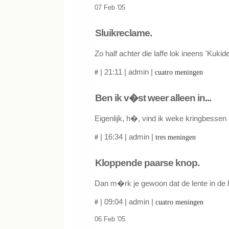
07 Feb '05
Sluikreclame.
Zo half achter die laffe lok ineens 'Kukid
| 21:11 | admin |
#
cuatro meningen
Ben ik v�st weer alleen in...
Eigenlijk, h�, vind ik weke kringbessen 
| 16:34 | admin |
#
tres meningen
Kloppende paarse knop.
Dan m�rk je gewoon dat de lente in de l
| 09:04 | admin |
#
cuatro meningen
06 Feb '05