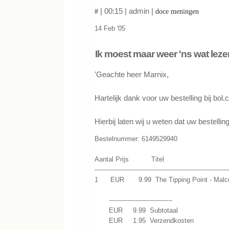
| 00:15 | admin |
#
doce meningen
14 Feb '05
Ik moest maar weer 'ns wat leze
'Geachte heer Marnix,
Hartelijk dank voor uw bestelling bij bol.
Hierbij laten wij u weten dat uw bestellin
Bestelnummer: 6149529940
Aantal Prijs Titel
-----------------------------------------------------------------
1 EUR 9.99 The Tipping Point - Malco
-------------------------------
EUR 9.99 Subtotaal
EUR 1.95 Verzendkosten