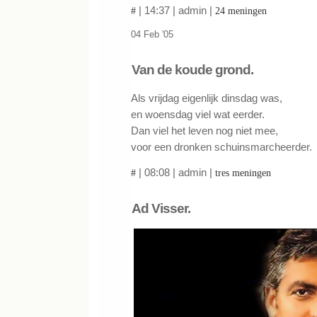
| 14:37 | admin |
#
24 meningen
04 Feb '05
Van de koude grond.
Als vrijdag eigenlijk dinsdag was,
en woensdag viel wat eerder.
Dan viel het leven nog niet mee,
voor een dronken schuinsmarcheerder.
| 08:08 | admin |
#
tres meningen
Ad Visser.