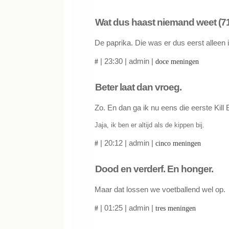
Wat dus haast niemand weet (71
De paprika. Die was er dus eerst alleen 
| 23:30 | admin |
#
doce meningen
Beter laat dan vroeg.
Zo. En dan ga ik nu eens die eerste Kill Bi
Jaja, ik ben er altijd als de kippen bij.
| 20:12 | admin |
#
cinco meningen
Dood en verderf. En honger.
Maar dat lossen we voetballend wel op.
| 01:25 | admin |
#
tres meningen