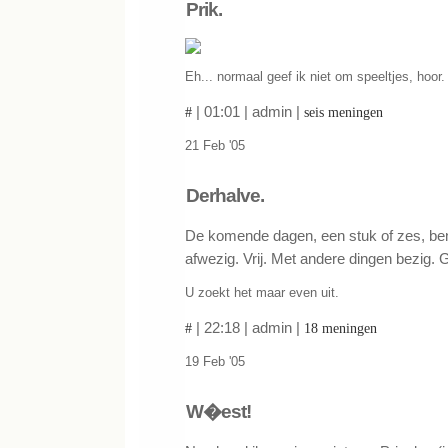
Prik.
Eh... normaal geef ik niet om speeltjes, hoor.
| 01:01 | admin |
#
seis meningen
21 Feb '05
Derhalve.
De komende dagen, een stuk of zes, ben
afwezig. Vrij. Met andere dingen bezig.
U zoekt het maar even uit.
| 22:18 | admin |
#
18 meningen
19 Feb '05
W�est!