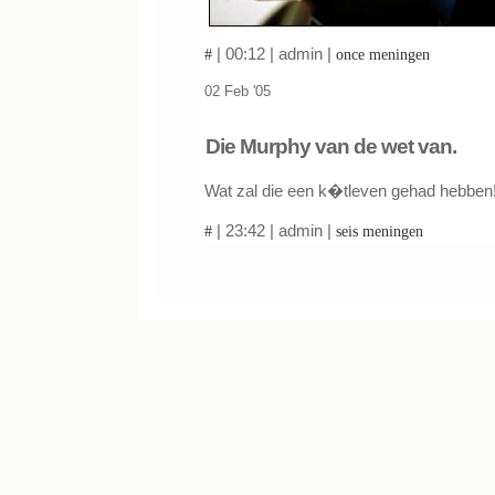
| 00:12 | admin |
#
once meningen
02 Feb '05
Die Murphy van de wet van.
Wat zal die een k�tleven gehad hebben
| 23:42 | admin |
#
seis meningen