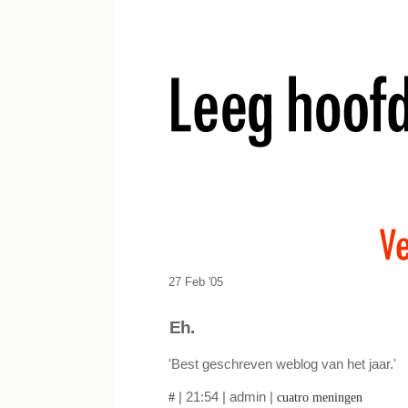
27 Feb '05
Eh.
'Best geschreven weblog van het jaar.'
| 21:54 | admin |
#
cuatro meningen