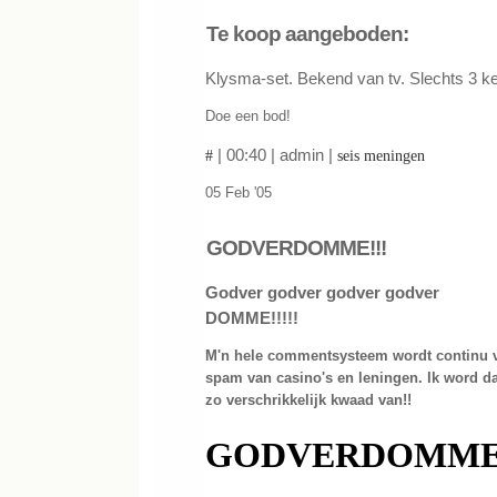
Te koop aangeboden:
Klysma-set. Bekend van tv. Slechts 3 ke
Doe een bod!
| 00:40 | admin |
#
seis meningen
05 Feb '05
GODVERDOMME!!!
Godver godver godver godver
DOMME!!!!!
M'n hele commentsysteem wordt continu 
spam van casino's en leningen. Ik wor
zo verschrikkelijk kwaad van!!
GODVERDOMME!!