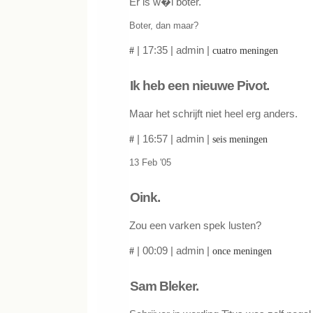
Er is w�l boter.
Boter, dan maar?
| 17:35 | admin |
#
cuatro meningen
Ik heb een nieuwe Pivot.
Maar het schrijft niet heel erg anders.
| 16:57 | admin |
#
seis meningen
13 Feb '05
Oink.
Zou een varken spek lusten?
| 00:09 | admin |
#
once meningen
Sam Bleker.