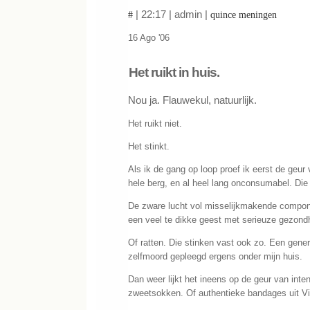
| 22:17 | admin |
#
quince meningen
16 Ago '06
Het ruikt in huis.
Nou ja. Flauwekul, natuurlijk.
Het ruikt niet.
Het stinkt.
Als ik de gang op loop proef ik eerst de geur
hele berg, en al heel lang onconsumabel. Die 
De zware lucht vol misselijkmakende compon
een veel te dikke geest met serieuze gezon
Of ratten. Die stinken vast ook zo. Een genera
zelfmoord gepleegd ergens onder mijn huis.
Dan weer lijkt het ineens op de geur van inten
zweetsokken. Of authentieke bandages uit Vi