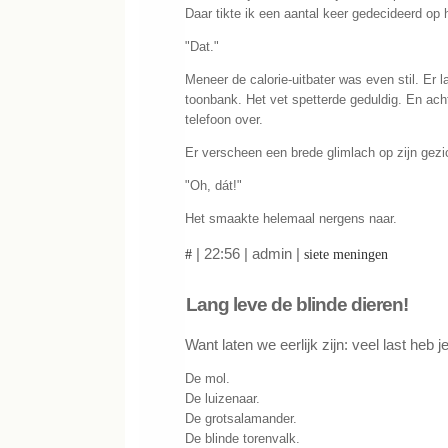
Daar tikte ik een aantal keer gedecideerd op 
"Dat."
Meneer de calorie-uitbater was even stil. Er 
toonbank. Het vet spetterde geduldig. En ach
telefoon over.
Er verscheen een brede glimlach op zijn gezi
"Oh, dát!"
Het smaakte helemaal nergens naar.
| 22:56 | admin |
#
siete meningen
Lang leve de blinde dieren!
Want laten we eerlijk zijn: veel last heb j
De mol.
De luizenaar.
De grotsalamander.
De blinde torenvalk.