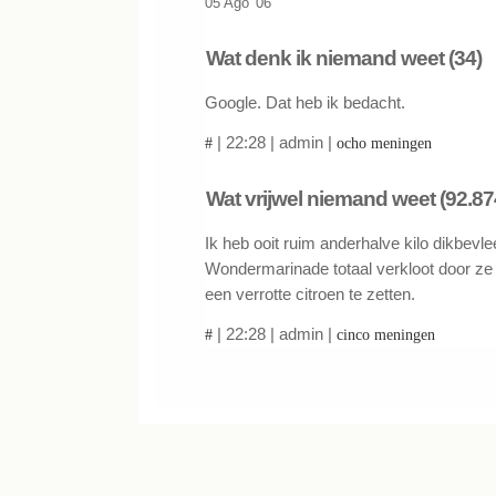
05 Ago '06
Wat denk ik niemand weet (34)
Google. Dat heb ik bedacht.
| 22:28 | admin |
#
ocho meningen
Wat vrijwel niemand weet (92.87
Ik heb ooit ruim anderhalve kilo dikbevle
Wondermarinade totaal verkloot door ze 
een verrotte citroen te zetten.
| 22:28 | admin |
#
cinco meningen