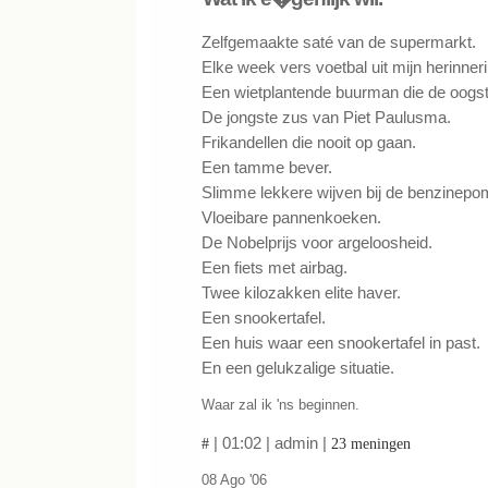
Zelfgemaakte saté van de supermarkt.
Elke week vers voetbal uit mijn herinneri
Een wietplantende buurman die de oogst
De jongste zus van Piet Paulusma.
Frikandellen die nooit op gaan.
Een tamme bever.
Slimme lekkere wijven bij de benzinepo
Vloeibare pannenkoeken.
De Nobelprijs voor argeloosheid.
Een fiets met airbag.
Twee kilozakken elite haver.
Een snookertafel.
Een huis waar een snookertafel in past.
En een gelukzalige situatie.
Waar zal ik 'ns beginnen.
| 01:02 | admin |
#
23 meningen
08 Ago '06