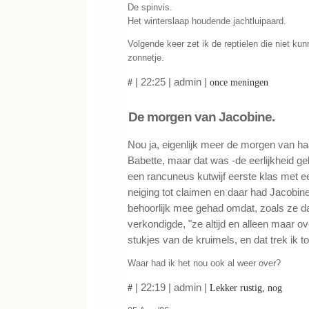
De spinvis.
Het winterslaap houdende jachtluipaard.
Volgende keer zet ik de reptielen die niet ku
zonnetje.
| 22:25 | admin |
#
once meningen
De morgen van Jacobine.
Nou ja, eigenlijk meer de morgen van ha
Babette, maar dat was -de eerlijkheid ge
een rancuneus kutwijf eerste klas met 
neiging tot claimen en daar had Jacobine
behoorlijk mee gehad omdat, zoals ze dat 
verkondigde, "ze altijd en alleen maar ov
stukjes van de kruimels, en dat trek ik to
Waar had ik het nou ook al weer over?
| 22:19 | admin |
#
Lekker rustig, nog